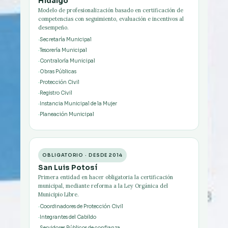
Hidalgo
Modelo de profesionalización basado en certificación de
competencias con seguimiento, evaluación e incentivos al
desempeño.
Secretaría Municipal
Tesorería Municipal
Contraloría Municipal
Obras Públicas
Protección Civil
Registro Civil
Instancia Municipal de la Mujer
Planeación Municipal
OBLIGATORIO · DESDE 2014
San Luis Potosí
Primera entidad en hacer obligatoria la certificación
municipal, mediante reforma a la Ley Orgánica del
Municipio Libre.
Coordinadores de Protección Civil
Integrantes del Cabildo
Servidores Públicos de confianza