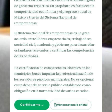
en la Secretaría de Educación Pública con un órgano
de gobierno tripartita. Su propósito es fortalecer la
competitividad económica y el progreso social de
México a través del Sistema Nacional de
Competencias.
El Sistema Nacional de Competencias es un gran
acuerdo entre líderes empresariales, trabajadores,
sociedad civil, academia y gobierno para desarrollar
estándares relevantes y certificar las competencias
de las personas.
La certificación de competencias laborales en los
municipios busca impulsar la profesionalización de
los servidores públicos municipales. No es opcional:
es un deber del servicio público establecido como
obligación en la normatividad de varios estados.
Certificarme →
Ver constancia oficial