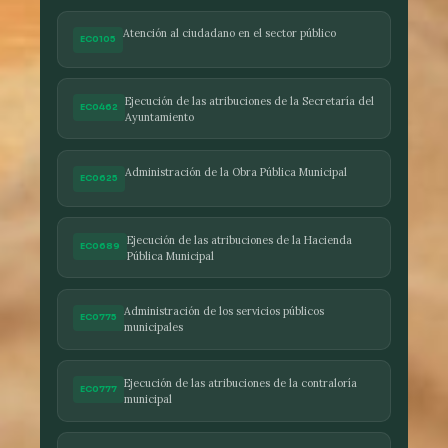
Atención al ciudadano en el sector público
EC0105
Ejecución de las atribuciones de la Secretaría del
EC0462
Ayuntamiento
Administración de la Obra Pública Municipal
EC0625
Ejecución de las atribuciones de la Hacienda
EC0689
Pública Municipal
Administración de los servicios públicos
EC0775
municipales
Ejecución de las atribuciones de la contraloría
EC0777
municipal