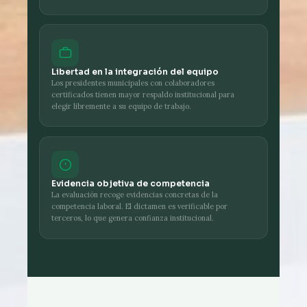
Libertad en la integración del equipo
Los presidentes municipales con colaboradores
certificados tienen mayor respaldo institucional para
elegir libremente a su equipo de trabajo.
Evidencia objetiva de competencia
La evaluación recoge evidencias concretas de la
competencia laboral. El dictamen es verificable por
terceros, lo que genera confianza institucional.