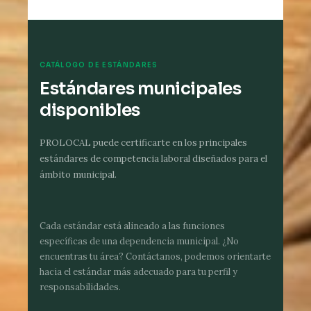
CATÁLOGO DE ESTÁNDARES
Estándares municipales
disponibles
PROLOCAL puede certificarte en los principales
estándares de competencia laboral diseñados para el
ámbito municipal.
Cada estándar está alineado a las funciones
específicas de una dependencia municipal. ¿No
encuentras tu área? Contáctanos, podemos orientarte
hacia el estándar más adecuado para tu perfil y
responsabilidades.