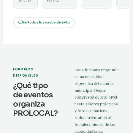
Sep 2023
Feb 2023
Ver todos los casos de éxito
Cada formato responde
FORMATOS
DISPONIBLES
a una necesidad
¿Qué tipo
específica del mundo
municipal. Desde
de eventos
congresos de alto nivel
organiza
hasta talleres prácticos
y foros temáticos,
PROLOCAL?
todos orientados al
fortalecimiento de las
capacidades de