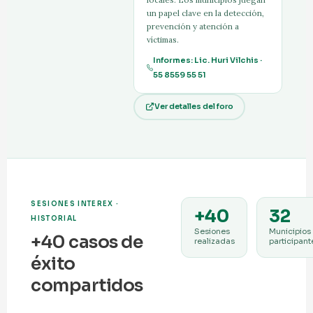
un papel clave en la detección,
prevención y atención a
víctimas.
Informes: Lic. Huri Vilchis ·
55 8559 55 51
Ver detalles del foro
SESIONES INTEREX ·
+40
32
HISTORIAL
Sesiones
Municipios
+40 casos de
realizadas
participant
éxito
compartidos