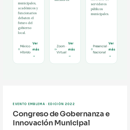
municipales,
servidores
académicos y
públicos
funcionarios
municipales.
debaten el
futuro del
gobierno
local.
Ver
Ver
Ver
México ·
Zoom ·
Presencial ·
más
más
más
Híbrido
Virtual
Nacional
→
→
→
EVENTO EMBLEMA · EDICIÓN 2022
Congreso de Gobernanza e
Innovación Municipal