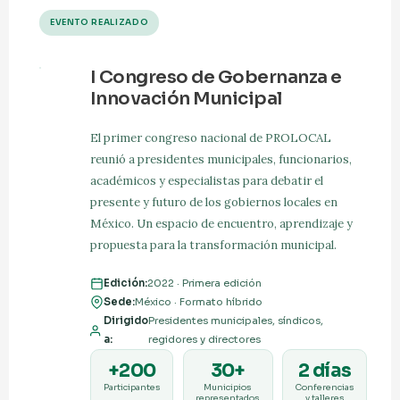
EVENTO REALIZADO
I Congreso de Gobernanza e
Innovación Municipal
El primer congreso nacional de PROLOCAL
reunió a presidentes municipales, funcionarios,
académicos y especialistas para debatir el
presente y futuro de los gobiernos locales en
México. Un espacio de encuentro, aprendizaje y
propuesta para la transformación municipal.
Edición:
2022 · Primera edición
Sede:
México · Formato híbrido
Dirigido
Presidentes municipales, síndicos,
a:
regidores y directores
+200
30+
2 días
Participantes
Municipios
Conferencias
representados
y talleres