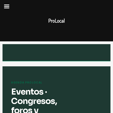
Ir
al
contenido
ProLocal
AGENDA PROLOCAL
Eventos ·
Congresos,
foros y