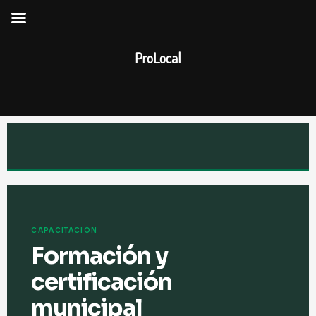
Ir
al
contenido
ProLocal
CAPACITACIÓN
Formación y
certificación
municipal