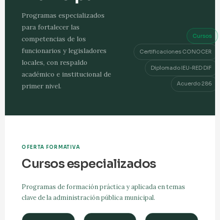
Programas especializados
para fortalecer las
Cursos
competencias de los
funcionarios y legisladores
Certificaciones CONOCER
locales, con respaldo
Diplomado IEU-RED DIF
académico e institucional de
Acuerdo 286
primer nivel.
OFERTA FORMATIVA
Cursos especializados
Programas de formación práctica y aplicada en temas
clave de la administración pública municipal.