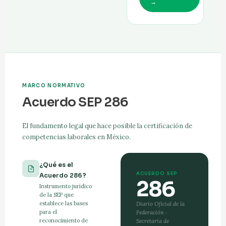
→
MARCO NORMATIVO
Acuerdo SEP 286
El fundamento legal que hace posible la certificación de
competencias laborales en México.
¿Qué es el
ACUERDO SEP
Acuerdo 286?
286
Instrumento jurídico
de la SEP que
establece las bases
Diario Oficial de la
para el
Federación ·
reconocimiento de
Secretaría de