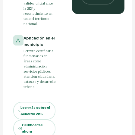
validez oficial ante
la SEP y
reconocimiento en
todo el territorio
nacional.
Aplicación en el
municipio
Permite certificar a
funcionarios en
áreas como
administración,
servicios públicos,
atención ciudadana,
catastro y desarrollo
urbano.
Leer más sobre el
Acuerdo 286
Certificarme
ahora