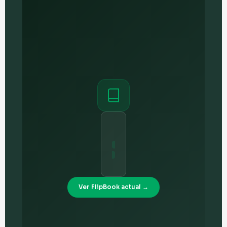
Ver FlipBook actual →