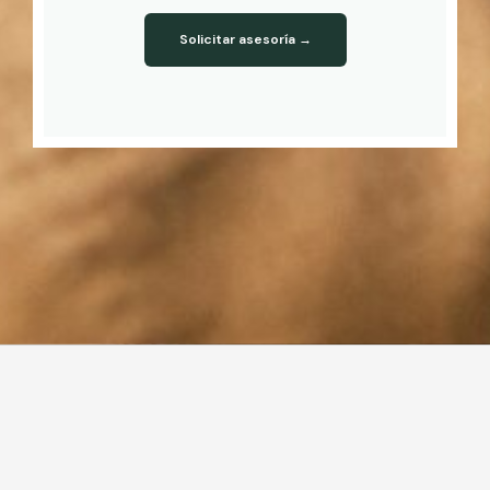
Solicitar asesoría →