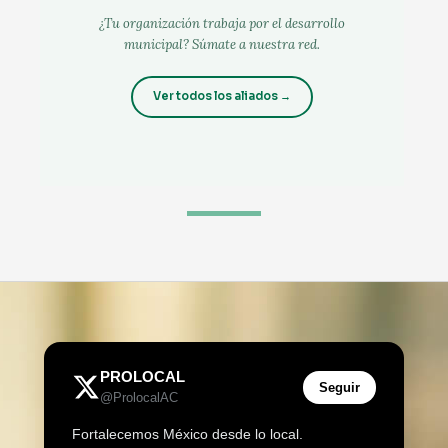
¿Tu organización trabaja por el desarrollo
municipal? Súmate a nuestra red.
Ver todos los aliados →
PROLOCAL
Seguir
@ProlocalAC
Fortalecemos México desde lo local.