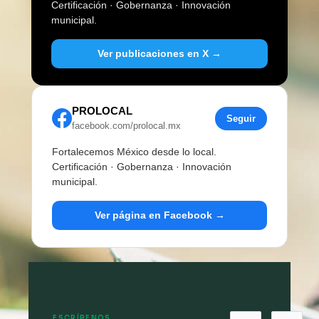
Certificación · Gobernanza · Innovación
municipal.
Ver publicaciones en X →
PROLOCAL
Seguir
facebook.com/prolocal.mx
Fortalecemos México desde lo local.
Certificación · Gobernanza · Innovación
municipal.
Ver página en Facebook →
ESCRÍBENOS