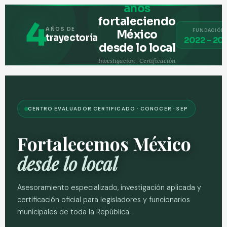
años
fortaleciendo
4
AÑOS DE
México
FUNDACIÓN
trayectoria
2022 – 20
desde lo local
Investigación · Certificación
· Gobernanza · Innovación
municipal
CENTRO EVALUADOR CERTIFICADO · CONOCER · SEP
Fortalecemos México
desde lo local
Asesoramiento especializado, investigación aplicada y
certificación oficial para legisladores y funcionarios
municipales de toda la República.