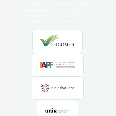
Trabajamos con instituciones académicas,
organismos internacionales, asociaciones
municipales y organizaciones de la sociedad
civil comprometidas con el desarrollo local.