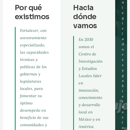
n
Por qué
Hacia
l
e
existimos
dónde
g
i
vamos
s
Fortalecer, con
l
asesoramiento
a
En 2030
d
especializado,
somos el
o
las capacidades
Centro de
r
técnicas y
e
Investigación
s
políticas de los
y Estudios
y
gobiernos y
Locales líder
g
o
legislaturas
en
b
locales, para
innovación,
i
fomentar su
e
conocimiento
r
óptimo
y desarrollo
n
desempeño en
local en
o
beneficio de sus
s
México y en
l
comunidades y
América
o