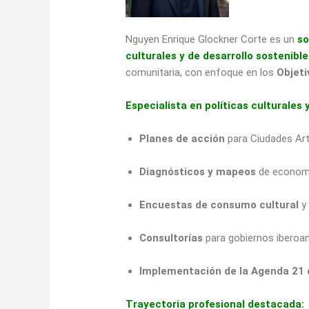
Nguyen Enrique Glockner Corte es un
so
culturales y de desarrollo sostenible
comunitaria, con enfoque en los
Objeti
Especialista en políticas culturales
Planes de acción
para Ciudades Ar
Diagnósticos y mapeos
de economía
Encuestas de consumo cultural
y 
Consultorías
para gobiernos iberoam
Implementación de la Agenda 21 d
Trayectoria profesional destacada: