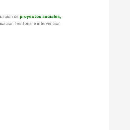
luación de
proyectos sociales,
ación territorial e intervención