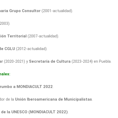
inaria Grupo Consultor
(2001-actualidad).
2003).
ón Territorial
(2007-actualidad).
 de CGLU
(2012-actualidad).
ar
(2020-2021) y
Secretaría de Cultura
(2023-2024) en Puebla.
nales:
l rumbo a MONDIACULT 2022
.
dor de la
Unión Iberoamericana de Municipalistas
.
l de la UNESCO (MONDIACULT 2022)
.