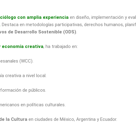
ciólogo con amplia experiencia
en diseño, implementación y eva
.
Destaca en metodologías participativas, derechos humanos, planific
vos de Desarrollo Sostenible (ODS)
.
 y economía creativa
, ha trabajado en:
tesanales (WCC).
 creativa a nivel local.
formación de públicos.
ericanos en políticas culturales.
e la Cultura
en ciudades de México, Argentina y Ecuador.