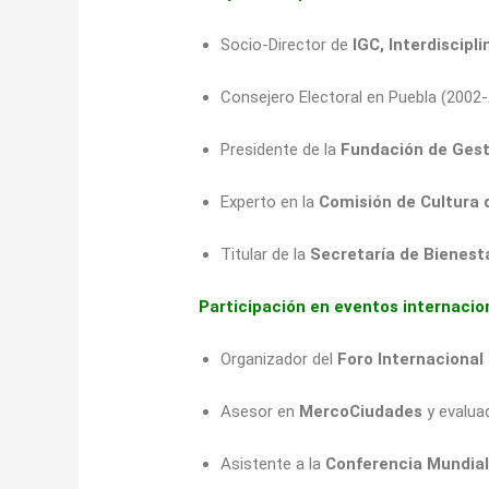
Socio-Director de
IGC, Interdiscipl
Consejero Electoral en Puebla (2002-
Presidente de la
Fundación de Gesti
Experto en la
Comisión de Cultura
Titular de la
Secretaría de Bienest
Participación en eventos internacio
Organizador del
Foro Internaciona
Asesor en
MercoCiudades
y evalua
Asistente a la
Conferencia Mundia