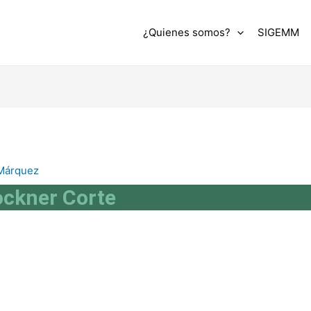
¿Quienes somos?
SIGEMM
 Márquez
ockner Corte