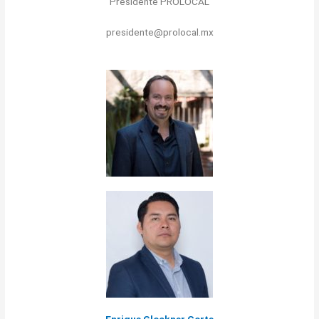
Presidente PROLOCAL
presidente@prolocal.mx
Enrique Glockner Corte