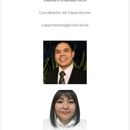
Leandro Otaolaurruchi
Coordinador de Capacitación
capacitacion@prolocal.mx