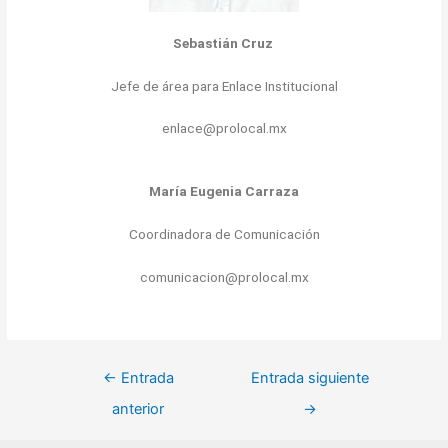
Sebastián Cruz
Jefe de área para Enlace Institucional
enlace@prolocal.mx
María Eugenia Carraza
Coordinadora de Comunicación
comunicacion@prolocal.mx
←
Entrada
Entrada siguiente
anterior
→