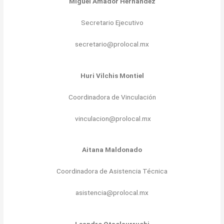
Miguel Amador Hernández
Secretario Ejecutivo
secretario@prolocal.mx
Huri Vilchis Montiel
Coordinadora de Vinculación
vinculacion@prolocal.mx
Aitana Maldonado
Coordinadora de Asistencia Técnica
asistencia@prolocal.mx